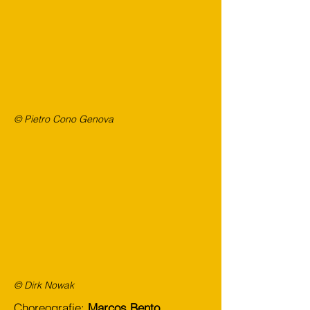
© Pietro Cono Genova
© Dirk Nowak
Choreografie:
Marcos Bento