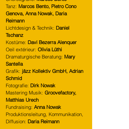
Tanz:
Marcos Bento, Pietro Cono
Genova, Anna Nowak, Daria
Reimann
Lichtdesign & Technik:
Daniel
Tschanz
Kostüme:
Davi Bezerra Alenquer
Oeil extérieur:
Olivia Lüthi
Dramaturgische Beratung:
Mary
Santella
Grafik:
jäzz Kollektiv GmbH, Adrian
Schmid
Fotografie:
Dirk Nowak
Mastering Musik:
Groovefactory,
Matthias Urech
Fundraising:
Anna Nowak
Produktionsleitung, Kommunikation
,
Diffusion
:
Daria Reimann