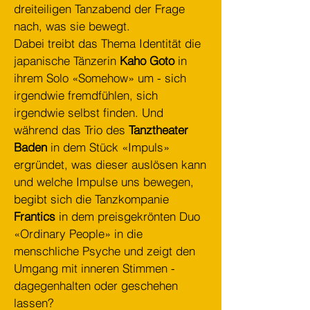
dreiteiligen Tanzabend der Frage
nach, was sie bewegt.
Dabei treibt das Thema Identität die
japanische Tänzerin
Kaho Goto
in
ihrem Solo «Somehow» um - sich
irgendwie fremdfühlen, sich
irgendwie selbst finden. Und
während das Trio des
Tanztheater
Baden
in dem Stück «Impuls»
ergründet, was dieser auslösen kann
und welche Impulse uns bewegen,
begibt sich die Tanzkompanie
Frantics
in dem preisgekrönten Duo
«Ordinary People» in die
menschliche Psyche und zeigt den
Umgang mit inneren Stimmen -
dagegenhalten oder geschehen
lassen?