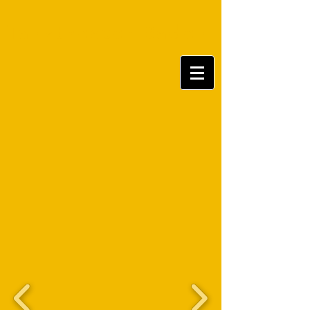
Tanztheater Baden