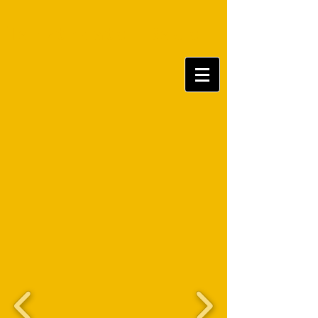
Tanztheater Baden