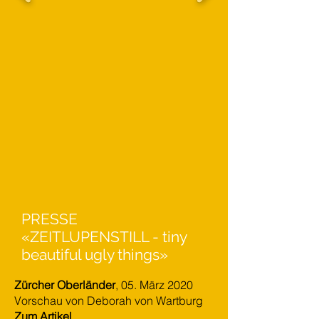
PRESSE
«ZEITLUPENSTILL - tiny
beautiful ugly things»
Zürcher Oberländer
, 05. März 2020
Vorschau von Deborah von Wartburg
Zum Artikel