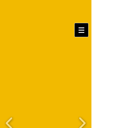
Tanztheater Baden