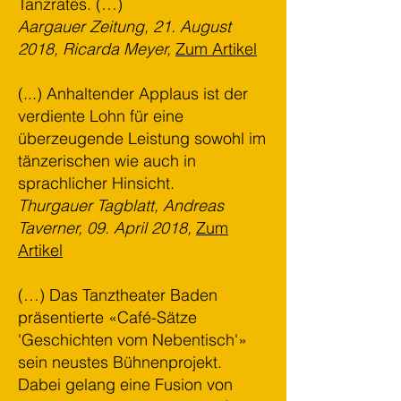
Tanzrates. (…)
Aargauer Zeitung, 21. August
2018, Ricarda Meyer,
Zum Artikel
(...) Anhaltender Applaus ist der
verdiente Lohn für eine
überzeugende Leistung sowohl im
tänzerischen wie auch in
sprachlicher Hinsicht.
Thurgauer Tagblatt, Andreas
Taverner, 09. April 2018,
Zum
Artikel
(…) Das Tanztheater Baden
präsentierte «Café-Sätze
'Geschichten vom Nebentisch'»
sein neustes Bühnenprojekt.
Dabei gelang eine Fusion von