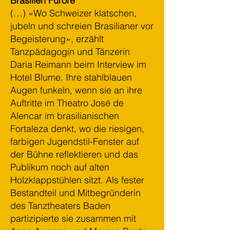
Brasilien Furore
(…) «Wo Schweizer klatschen,
jubeln und schreien Brasilianer vor
Begeisterung», erzählt
Tanzpädagogin und Tänzerin
Daria Reimann beim Interview im
Hotel Blume. Ihre stahlblauen
Augen funkeln, wenn sie an ihre
Auftritte im Theatro José de
Alencar im brasilianischen
Fortaleza denkt, wo die riesigen,
farbigen Jugendstil-Fenster auf
der Bühne reflektieren und das
Publikum noch auf alten
Holzklappstühlen sitzt. Als fester
Bestandteil und Mitbegründerin
des Tanztheaters Baden
partizipierte sie zusammen mit