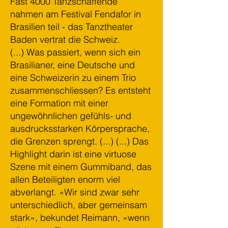
Fast 4000 Tanzschaffende
nahmen am Festival Fendafor in
Brasilien teil - das Tanztheater
Baden vertrat die Schweiz.
(...) Was passiert, wenn sich ein
Brasilianer, eine Deutsche und
eine Schweizerin zu einem Trio
zusammenschliessen? Es entsteht
eine Formation mit einer
ungewöhnlichen gefühls- und
ausdrucksstarken Körpersprache,
die Grenzen sprengt. (...)
(...) Das
Highlight darin ist eine virtuose
Szene mit einem Gummiband, das
allen Beteiligten enorm viel
abverlangt.
«Wir sind zwar sehr
unterschiedlich, aber gemeinsam
stark», bekundet Reimann, «wenn