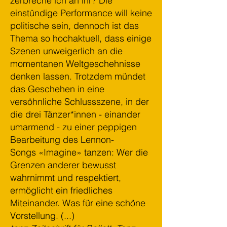
zerbreche ich an ihr? Die
einstündige Performance will keine
politische sein, dennoch ist das
Thema so hochaktuell, dass einige
Szenen unweigerlich an die
momentanen Weltgeschehnisse
denken lassen. Trotzdem mündet
das Geschehen in eine
versöhnliche Schlussszene, in der
die drei Tänzer*innen - einander
umarmend - zu einer peppigen
Bearbeitung des Lennon-
Songs
«Imagine» tanzen: Wer die
Grenzen anderer bewusst
wahrnimmt und respektiert,
ermöglicht ein friedliches
Miteinander. Was für eine schöne
Vorstellung. (...)