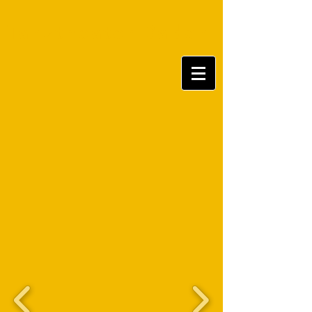
Tanztheater Baden