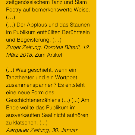
zeitgenössischem Tanz und Slam
Poetry auf bemerkenswerte Weise.
(…)
(…) Der Applaus und das Staunen
im Publikum enthüllten Berührtsein
und Begeisterung. (…)
Zuger Zeitung, Dorotea Bitterli, 12.
März 2018,
Zum Artikel
(...) Was geschieht, wenn ein
Tanztheater und ein Wortpoet
zusammenspannen? Es entsteht
eine neue Form des
Geschichtenerzählens (...) (...) Am
Ende wollte das Publikum im
ausverkauften Saal nicht aufhören
zu klatschen. (...)
Aargauer Zeitung, 30. Januar