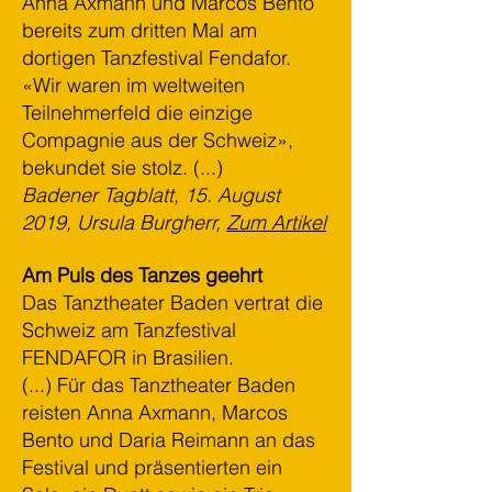
Anna Axmann und Marcos Bento
bereits zum dritten Mal am
dortigen Tanzfestival Fendafor.
«Wir waren im weltweiten
Teilnehmerfeld die einzige
Compagnie aus der Schweiz»,
bekundet sie stolz. (...)
Badener Tagblatt, 15. August
2019, Ursula Burgherr,
Zum Artikel
Am Puls des Tanzes geehrt
Das Tanztheater Baden vertrat die
Schweiz am Tanzfestival
FENDAFOR in Brasilien.
(...) Für das Tanztheater Baden
reisten Anna Axmann, Marcos
Bento und Daria Reimann an das
Festival und präsentierten ein