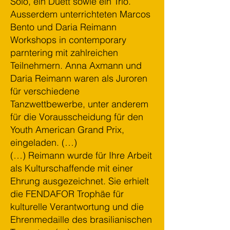
Solo, ein Duett sowie ein Trio.
Ausserdem unterrichteten Marcos
Bento und Daria Reimann
Workshops in contemporary
parntering mit zahlreichen
Teilnehmern. Anna Axmann und
Daria Reimann waren als Juroren
für verschiedene
Tanzwettbewerbe, unter anderem
für die Vorausscheidung für den
Youth American Grand Prix,
eingeladen. (…)
(…) Reimann wurde für Ihre Arbeit
als Kulturschaffende mit einer
Ehrung ausgezeichnet. Sie erhielt
die FENDAFOR Trophäe für
kulturelle Verantwortung und die
Ehrenmedaille des brasilianischen