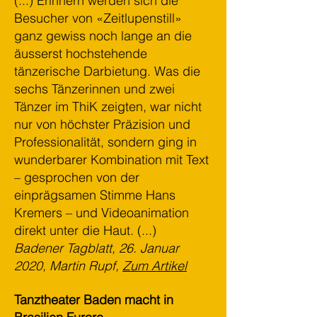
(...) Erinnern werden sich die
Besucher von «Zeitlupenstill»
ganz gewiss noch lange an die
äusserst hochstehende
tänzerische Darbietung. Was die
sechs Tänzerinnen und zwei
Tänzer im ThiK zeigten, war nicht
nur von höchster Präzision und
Professionalität, sondern ging in
wunderbarer Kombination mit Text
– gesprochen von der
einprägsamen Stimme Hans
Kremers – und Videoanimation
direkt unter die Haut. (...)
Badener Tagblatt, 26. Januar
2020, Martin Rupf,
Zum Artikel
Tanztheater Baden macht in