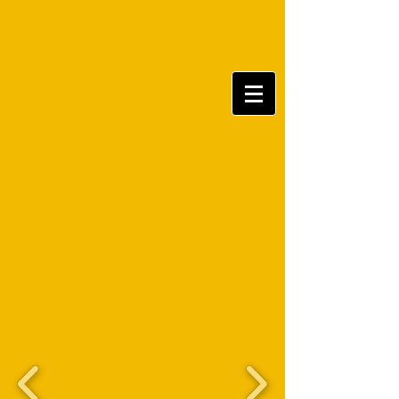
Tanztheater Baden